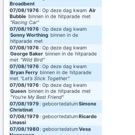
Broadbent
07/08/
1976
: Op deze dag kwam
Air
Bubble
binnen in de
hitparade
met
"Racing Car"
07/08/
1976
: Op deze dag kwam
Sonny Worthing
binnen in de
hitparade
met
07/08/
1976
: Op deze dag kwam
George Baker
binnen in de
hitparade
met
"Wild Bird"
07/08/
1976
: Op deze dag kwam
Bryan Ferry
binnen in de
hitparade
met
"Let’s Stick Together"
07/08/
1976
: Op deze dag kwam
Queen
binnen in de
hitparade
met
"You’re My Best Friend"
07/08/
1979
: geboortedatum
Simone
Christinat
07/08/
1979
: geboortedatum
Ricardo
Linassi
07/08/
1980
: geboortedatum
Vesa