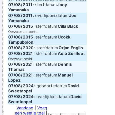
07/08/
2011
: sterfdatum
Joey
Yamanaka
07/08/
2011
: overlijdensdatum
Joe
Yamanaka
07/08/
2015
: sterfdatum
Cilla Black
.
Oorzaak: beroerte
07/08/
2015
: sterfdatum
Ucokk
Tampubolon
07/08/
2020
: sterfdatum
Orjan Englin
07/08/
2021
: sterfdatum
Adib Zuliflee
.
Oorzaak: covid
07/08/
2021
: sterfdatum
Dennis
Thomas
07/08/
2021
: sterfdatum
Manuel
Lopez
07/08/
2024
: geboortedatum
David
Sweetappel
07/08/
2024
: overlijdensdatum
David
Sweetappel
Vandaag
|
Voeg
een weetje toe!
|