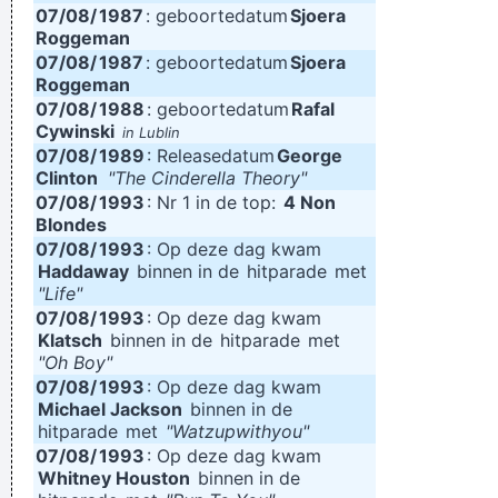
07/08/
1987
: geboortedatum
Sjoera
Roggeman
07/08/
1987
: geboortedatum
Sjoera
Roggeman
07/08/
1988
: geboortedatum
Rafal
Cywinski
in Lublin
07/08/
1989
: Releasedatum
George
Clinton
"The Cinderella Theory"
07/08/
1993
: Nr 1 in de top:
4 Non
Blondes
07/08/
1993
: Op deze dag kwam
Haddaway
binnen in de
hitparade
met
"Life"
07/08/
1993
: Op deze dag kwam
Klatsch
binnen in de
hitparade
met
"Oh Boy"
07/08/
1993
: Op deze dag kwam
Michael Jackson
binnen in de
hitparade
met
"Watzupwithyou"
07/08/
1993
: Op deze dag kwam
Whitney Houston
binnen in de