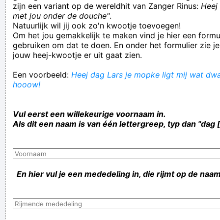
zijn een variant op de wereldhit van Zanger Rinus:
Heej 
met jou onder de douche"
.
Natuurlijk wil jij ook zo'n kwootje toevoegen!
Om het jou gemakkelijk te maken vind je hier een formul
gebruiken om dat te doen. En onder het formulier zie je
jouw heej-kwootje er uit gaat zien.
Een voorbeeld:
Heej dag Lars je mopke ligt mij wat dwar
hooow!
Vul eerst een willekeurige voornaam in.
Als dit een naam is van één lettergreep, typ dan "dag 
En hier vul je een mededeling in, die rijmt op de naam