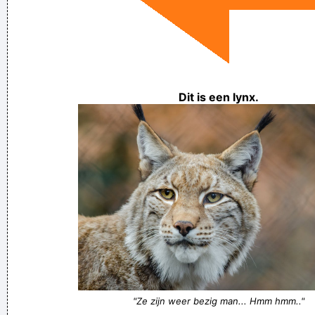
Dit is een lynx.
"Ze zijn weer bezig man... Hmm hmm.."