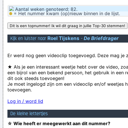
Aantal weken genoteerd: 82.
= Het nummer kwam (op)nieuw binnen in de lijst.
Kijk en luister naar
Roel Tijskens
-
De Briefdrager
Er werd nog geen videoclip toegevoegd. Deze mag je z
★ Als je een interessant weetje hebt over de video, zo
een bijrol van een bekend persoon, het gebruik in een r
dit ook steeds toevoegen!
Je moet ingelogd zijn om een videoclip en/of weetjes h
toevoegen.
Log in / word lid
De kleine lettertjes
☆ Wie heeft er meegewerkt aan dit nummer?