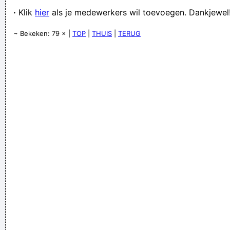
·
Klik
hier
als je medewerkers wil toevoegen. Dankjewel
~ Bekeken: 79 × |
TOP
|
THUIS
|
TERUG