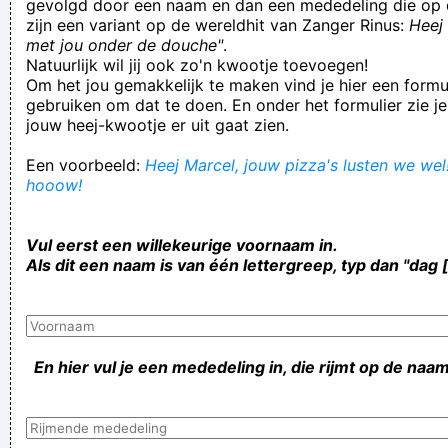
gevolgd door een naam en dan een mededeling die op 
zijn een variant op de wereldhit van Zanger Rinus:
Heej 
met jou onder de douche"
.
Natuurlijk wil jij ook zo'n kwootje toevoegen!
Om het jou gemakkelijk te maken vind je hier een formul
gebruiken om dat te doen. En onder het formulier zie je
jouw heej-kwootje er uit gaat zien.
Een voorbeeld:
Heej Marcel, jouw pizza's lusten we wel!
hooow!
Vul eerst een willekeurige voornaam in.
Als dit een naam is van één lettergreep, typ dan "dag 
En hier vul je een mededeling in, die rijmt op de naam