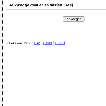
Je kwootje gaat er zó uitzien: Heej
~ Bekeken: 22 × |
TOP
|
THUIS
|
TERUG