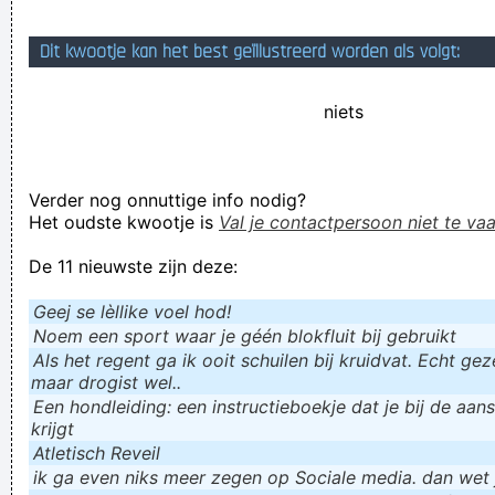
Geej se lèllike voel hod!
Dit kwootje kan het best geïllustreerd worden als volgt:
niets
Verder nog onnuttige info nodig?
Het oudste kwootje is
Val je contactpersoon niet te vaa
De 11 nieuwste zijn deze:
Geej se lèllike voel hod!
Noem een sport waar je géén blokfluit bij gebruikt
Als het regent ga ik ooit schuilen bij kruidvat. Echt gezel
maar drogist wel..
Een hondleiding: een instructieboekje dat je bij de aan
krijgt
Atletisch Reveil
ik ga even niks meer zegen op Sociale media. dan wet ju