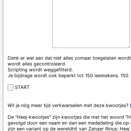
Denk er wel aan dat niet alles zomaar toegelaten wordt
wordt alles gecontroleerd.
Scripting wordt weggefilterd.
Je bijdrage wordt ook beperkt tot 150 leestekens. 15
START
Wil je nóg meer tijd verkwanselen met deze kwootjes?
De "Heej-kwootjes" zijn kwootjes die met het woord "H
gevolgd door een naam en dan een mededeling die op 
zijn een variant op de wereldhit van Zanger Rinus:
Heej 