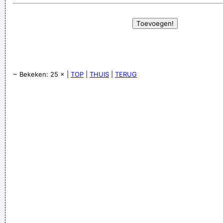
~ Bekeken: 25 × |
TOP
|
THUIS
|
TERUG