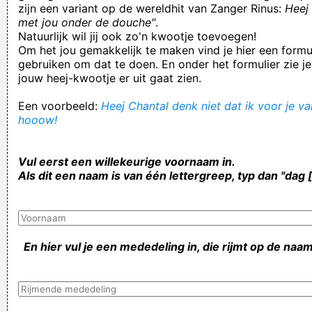
zijn een variant op de wereldhit van Zanger Rinus:
Heej 
met jou onder de douche"
.
Natuurlijk wil jij ook zo'n kwootje toevoegen!
Om het jou gemakkelijk te maken vind je hier een formul
gebruiken om dat te doen. En onder het formulier zie je
jouw heej-kwootje er uit gaat zien.
Een voorbeeld:
Heej Chantal denk niet dat ik voor je val
hooow!
Vul eerst een willekeurige voornaam in.
Als dit een naam is van één lettergreep, typ dan "dag 
En hier vul je een mededeling in, die rijmt op de naam