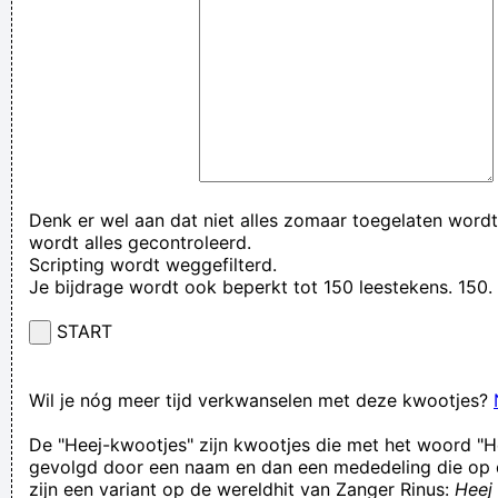
Denk er wel aan dat niet alles zomaar toegelaten wordt
wordt alles gecontroleerd.
Scripting wordt weggefilterd.
Je bijdrage wordt ook beperkt tot 150 leestekens. 15
START
Wil je nóg meer tijd verkwanselen met deze kwootjes?
De "Heej-kwootjes" zijn kwootjes die met het woord "H
gevolgd door een naam en dan een mededeling die op 
zijn een variant op de wereldhit van Zanger Rinus:
Heej 