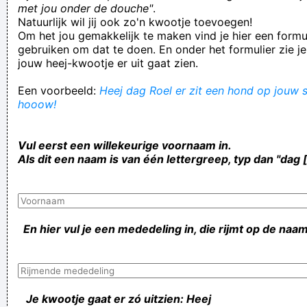
met jou onder de douche"
.
Natuurlijk wil jij ook zo'n kwootje toevoegen!
Om het jou gemakkelijk te maken vind je hier een formul
gebruiken om dat te doen. En onder het formulier zie je
jouw heej-kwootje er uit gaat zien.
Een voorbeeld:
Heej dag Roel er zit een hond op jouw st
hooow!
Vul eerst een willekeurige voornaam in.
Als dit een naam is van één lettergreep, typ dan "dag 
En hier vul je een mededeling in, die rijmt op de naam
Je kwootje gaat er zó uitzien: Heej