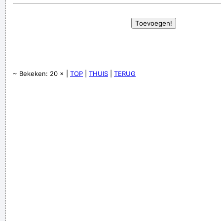
~ Bekeken: 20 × |
TOP
|
THUIS
|
TERUG