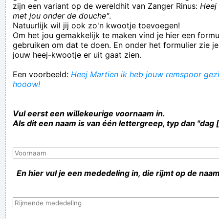
zijn een variant op de wereldhit van Zanger Rinus:
Heej 
met jou onder de douche"
.
Natuurlijk wil jij ook zo'n kwootje toevoegen!
Om het jou gemakkelijk te maken vind je hier een formul
gebruiken om dat te doen. En onder het formulier zie je
jouw heej-kwootje er uit gaat zien.
Een voorbeeld:
Heej Martien ik heb jouw remspoor gezie
hooow!
Vul eerst een willekeurige voornaam in.
Als dit een naam is van één lettergreep, typ dan "dag 
En hier vul je een mededeling in, die rijmt op de naam