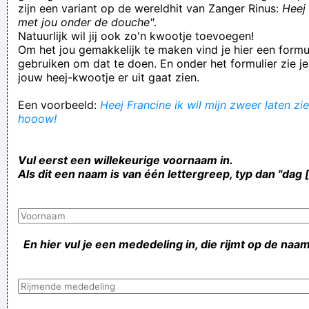
zijn een variant op de wereldhit van Zanger Rinus:
Heej 
met jou onder de douche"
.
Natuurlijk wil jij ook zo'n kwootje toevoegen!
Om het jou gemakkelijk te maken vind je hier een formul
gebruiken om dat te doen. En onder het formulier zie je
jouw heej-kwootje er uit gaat zien.
Een voorbeeld:
Heej Francine ik wil mijn zweer laten zie
hooow!
Vul eerst een willekeurige voornaam in.
Als dit een naam is van één lettergreep, typ dan "dag 
En hier vul je een mededeling in, die rijmt op de naam