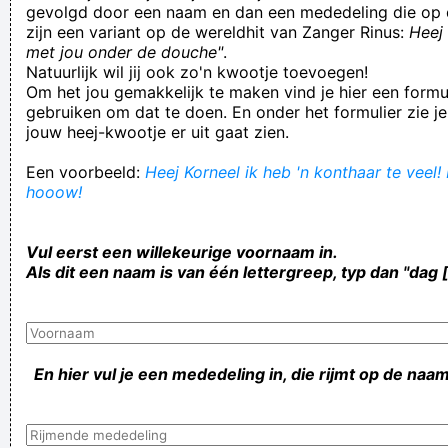
gevolgd door een naam en dan een mededeling die op 
zijn een variant op de wereldhit van Zanger Rinus:
Heej 
met jou onder de douche"
.
Natuurlijk wil jij ook zo'n kwootje toevoegen!
Om het jou gemakkelijk te maken vind je hier een formul
gebruiken om dat te doen. En onder het formulier zie je
jouw heej-kwootje er uit gaat zien.
Een voorbeeld:
Heej Korneel ik heb 'n konthaar te veel! 
hooow!
Vul eerst een willekeurige voornaam in.
Als dit een naam is van één lettergreep, typ dan "dag 
En hier vul je een mededeling in, die rijmt op de naam