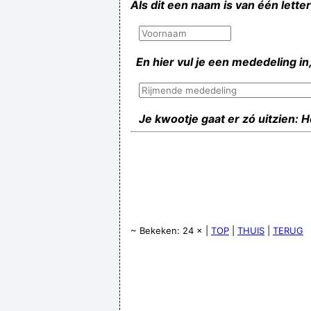
Als dit een naam is van één lette
En hier vul je een mededeling in,
Je kwootje gaat er zó uitzien: 
~ Bekeken: 24 × |
TOP
|
THUIS
|
TERUG