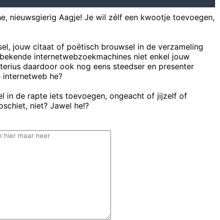
he, nieuwsgierig Aagje! Je wil zélf een kwootje toevoegen,
sel, jouw citaat of poëtisch brouwsel in de verzameling
bekende internetwebzoekmachines niet enkel jouw
uterius daardoor ook nog eens steedser en presenter
e internetweb he?
 in de rapte iets toevoegen, ongeacht of jijzelf of
schiet, niet? Jawel he!?