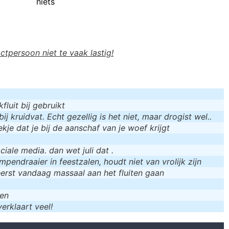
niets
actpersoon niet te vaak lastig!
luit bij gebruikt
bij kruidvat. Echt gezellig is het niet, maar drogist wel..
kje dat je bij de aanschaf van je woef krijgt
iale media. dan wet juli dat .
mpendraaier in feestzalen, houdt niet van vrolijk zijn
eerst vandaag massaal aan het fluiten gaan
men
erklaart veel!