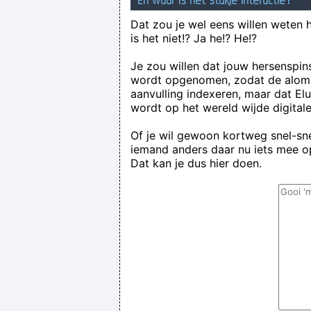
En waar is het stukje interactie?
Dat zou je wel eens willen weten 
is het niet!? Ja he!? He!?
Je zou willen dat jouw hersenspin
wordt opgenomen, zodat de alom
aanvulling indexeren, maar dat El
wordt op het wereld wijde digital
Of je wil gewoon kortweg snel-snel
iemand anders daar nu iets mee op
Dat kan je dus hier doen.