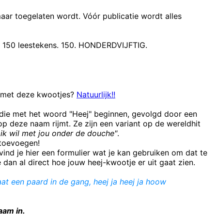
maar toegelaten wordt. Vóór publicatie wordt alles
t 150 leestekens. 150. HONDERDVIJFTIG.
n met deze kwootjes?
Natuurlijk!!
 die met het woord "Heej" beginnen, gevolgd door een
 deze naam rijmt. Ze zijn een variant op de wereldhit
ik wil met jou onder de douche"
.
e toevoegen!
ind je hier een formulier wat je kan gebruiken om dat te
e dan al direct hoe jouw heej-kwootje er uit gaat zien.
aat een paard in de gang, heej ja heej ja hoow
aam in.