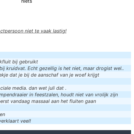
niets
actpersoon niet te vaak lastig!
luit bij gebruikt
bij kruidvat. Echt gezellig is het niet, maar drogist wel..
kje dat je bij de aanschaf van je woef krijgt
iale media. dan wet juli dat .
mpendraaier in feestzalen, houdt niet van vrolijk zijn
eerst vandaag massaal aan het fluiten gaan
men
erklaart veel!