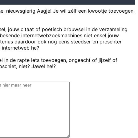
he, nieuwsgierig Aagje! Je wil zélf een kwootje toevoegen,
sel, jouw citaat of poëtisch brouwsel in de verzameling
bekende internetwebzoekmachines niet enkel jouw
uterius daardoor ook nog eens steedser en presenter
e internetweb he?
 in de rapte iets toevoegen, ongeacht of jijzelf of
schiet, niet? Jawel he!?