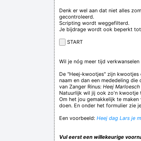
Denk er wel aan dat niet alles zo
gecontroleerd.
Scripting wordt weggefilterd.
Je bijdrage wordt ook beperkt to
START
Wil je nóg meer tijd verkwansele
De "Heej-kwootjes" zijn kwootjes
naam en dan een mededeling die op
van Zanger Rinus:
Heej Marloesch 
Natuurlijk wil jij ook zo'n kwootj
Om het jou gemakkelijk te maken v
doen. En onder het formulier zie j
Een voorbeeld:
Heej dag Lars je m
Vul eerst een willekeurige voorn