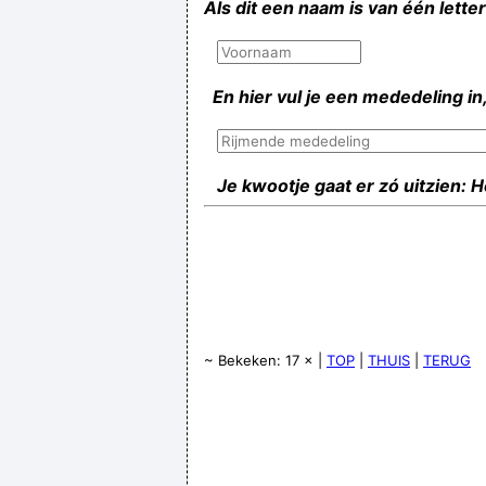
Als dit een naam is van één lette
En hier vul je een mededeling in,
Je kwootje gaat er zó uitzien: 
~ Bekeken: 17 × |
TOP
|
THUIS
|
TERUG