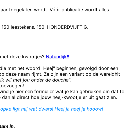
maar toegelaten wordt. Vóór publicatie wordt alles
t 150 leestekens. 150. HONDERDVIJFTIG.
n met deze kwootjes?
Natuurlijk!!
 die met het woord "Heej" beginnen, gevolgd door een
 deze naam rijmt. Ze zijn een variant op de wereldhit
ik wil met jou onder de douche"
.
e toevoegen!
ind je hier een formulier wat je kan gebruiken om dat te
e dan al direct hoe jouw heej-kwootje er uit gaat zien.
opke ligt mij wat dwars! Heej ja heej ja hooow!
aam in.