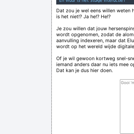
En waar is het stukje interactie?
Dat zou je wel eens willen weten 
is het niet!? Ja he!? He!?
Je zou willen dat jouw hersenspin
wordt opgenomen, zodat de alom
aanvulling indexeren, maar dat El
wordt op het wereld wijde digital
Of je wil gewoon kortweg snel-snel
iemand anders daar nu iets mee op
Dat kan je dus hier doen.