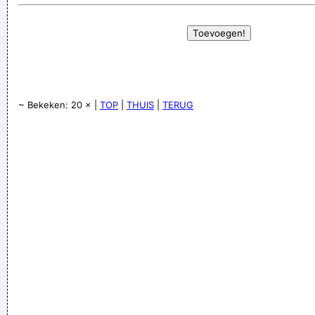
~ Bekeken: 20 × |
TOP
|
THUIS
|
TERUG