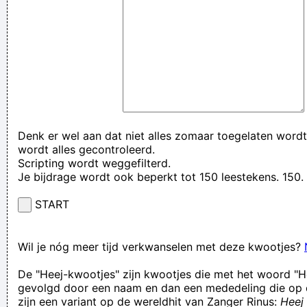
Denk er wel aan dat niet alles zomaar toegelaten wordt
wordt alles gecontroleerd.
Scripting wordt weggefilterd.
Je bijdrage wordt ook beperkt tot 150 leestekens. 15
START
Wil je nóg meer tijd verkwanselen met deze kwootjes?
De "Heej-kwootjes" zijn kwootjes die met het woord "H
gevolgd door een naam en dan een mededeling die op 
zijn een variant op de wereldhit van Zanger Rinus:
Heej 