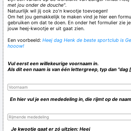
met jou onder de douche"
.
Natuurlijk wil jij ook zo'n kwootje toevoegen!
Om het jou gemakkelijk te maken vind je hier een formul
gebruiken om dat te doen. En onder het formulier zie je
jouw heej-kwootje er uit gaat zien.
Een voorbeeld:
Heej dag Henk de beste sportclub is Gen
hooow!
Vul eerst een willekeurige voornaam in.
Als dit een naam is van één lettergreep, typ dan "dag 
En hier vul je een mededeling in, die rijmt op de naam
Je kwootje gaat er zó uitzien: Heej