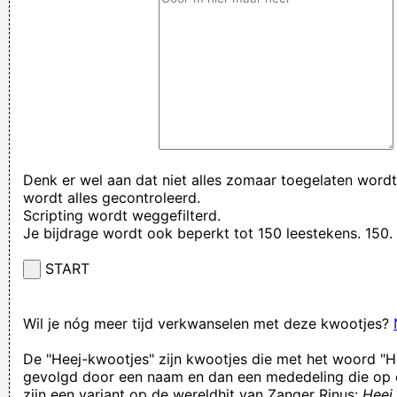
Denk er wel aan dat niet alles zomaar toegelaten wordt
wordt alles gecontroleerd.
Scripting wordt weggefilterd.
Je bijdrage wordt ook beperkt tot 150 leestekens. 15
START
Wil je nóg meer tijd verkwanselen met deze kwootjes?
De "Heej-kwootjes" zijn kwootjes die met het woord "H
gevolgd door een naam en dan een mededeling die op 
zijn een variant op de wereldhit van Zanger Rinus:
Heej 