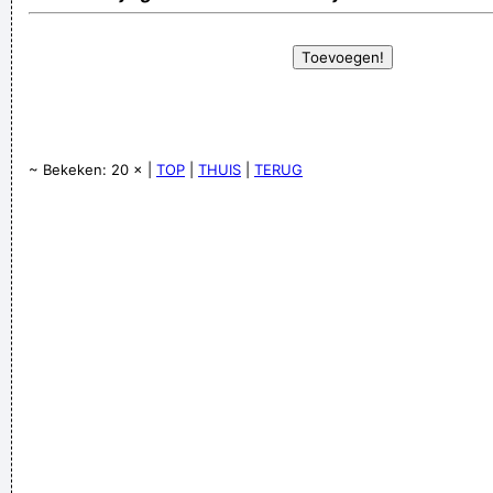
~ Bekeken: 20 × |
TOP
|
THUIS
|
TERUG