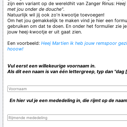
zijn een variant op de wereldhit van Zanger Rinus:
Heej 
met jou onder de douche"
.
Natuurlijk wil jij ook zo'n kwootje toevoegen!
Om het jou gemakkelijk te maken vind je hier een formul
gebruiken om dat te doen. En onder het formulier zie je
jouw heej-kwootje er uit gaat zien.
Een voorbeeld:
Heej Martien ik heb jouw remspoor gezie
hooow!
Vul eerst een willekeurige voornaam in.
Als dit een naam is van één lettergreep, typ dan "dag 
En hier vul je een mededeling in, die rijmt op de naam