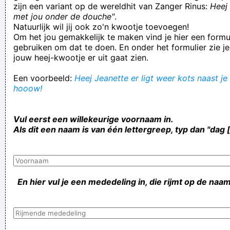
zijn een variant op de wereldhit van Zanger Rinus:
Heej 
met jou onder de douche"
.
Natuurlijk wil jij ook zo'n kwootje toevoegen!
Om het jou gemakkelijk te maken vind je hier een formul
gebruiken om dat te doen. En onder het formulier zie je
jouw heej-kwootje er uit gaat zien.
Een voorbeeld:
Heej Jeanette er ligt weer kots naast je 
hooow!
Vul eerst een willekeurige voornaam in.
Als dit een naam is van één lettergreep, typ dan "dag 
En hier vul je een mededeling in, die rijmt op de naam