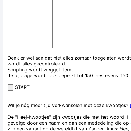
Denk er wel aan dat niet alles zomaar toegelaten wordt
wordt alles gecontroleerd.
Scripting wordt weggefilterd.
Je bijdrage wordt ook beperkt tot 150 leestekens. 15
START
Wil je nóg meer tijd verkwanselen met deze kwootjes?
De "Heej-kwootjes" zijn kwootjes die met het woord "H
gevolgd door een naam en dan een mededeling die op 
zijn een variant op de wereldhit van Zanger Rinus:
Heej 