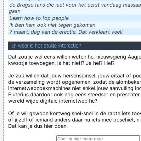
de Brugse fans die niet voor het eerst vandaag massaal
gaan
Learn how to fop people
ik ɓen hem ook niet tegen gekomen
7 maart: dag van de erectie. Dat verklaart veel!
En waar is het stukje interactie?
Dat zou je wel eens willen weten he, nieuwsgierig Aagje!
kwootje toevoegen, is het niet!? Ja he!? He!?
Je zou willen dat jouw hersenspinsel, jouw citaat of po
de verzameling wordt opgenomen, zodat de alombeke
internetwebzoekmachines niet enkel jouw aanvulling in
Eluterius daardoor ook nog eens steedser en presenter
wereld wijde digitale internetweb he?
Of je wil gewoon kortweg snel-snel in de rapte iets to
of jijzelf of iemand anders daar nu iets mee opschiet, n
Dat kan je dus hier doen.