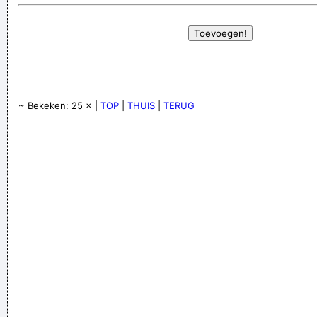
~ Bekeken: 25 × |
TOP
|
THUIS
|
TERUG