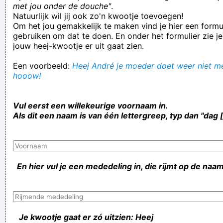
met jou onder de douche"
.
Natuurlijk wil jij ook zo'n kwootje toevoegen!
Om het jou gemakkelijk te maken vind je hier een formul
gebruiken om dat te doen. En onder het formulier zie je
jouw heej-kwootje er uit gaat zien.
Een voorbeeld:
Heej André je moeder doet weer niet mee
hooow!
Vul eerst een willekeurige voornaam in.
Als dit een naam is van één lettergreep, typ dan "dag 
En hier vul je een mededeling in, die rijmt op de naam
Je kwootje gaat er zó uitzien: Heej