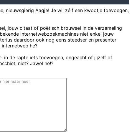
he, nieuwsgierig Aagje! Je wil zélf een kwootje toevoegen,
sel, jouw citaat of poëtisch brouwsel in de verzameling
bekende internetwebzoekmachines niet enkel jouw
uterius daardoor ook nog eens steedser en presenter
e internetweb he?
 in de rapte iets toevoegen, ongeacht of jijzelf of
schiet, niet? Jawel he!?