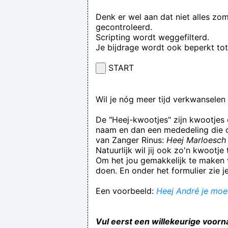
Denk er wel aan dat niet alles zo
gecontroleerd.
Scripting wordt weggefilterd.
Je bijdrage wordt ook beperkt to
START
Wil je nóg meer tijd verkwansele
De "Heej-kwootjes" zijn kwootjes
naam en dan een mededeling die op
van Zanger Rinus:
Heej Marloesch 
Natuurlijk wil jij ook zo'n kwootj
Om het jou gemakkelijk te maken v
doen. En onder het formulier zie j
Een voorbeeld:
Heej André je moed
Vul eerst een willekeurige voorn