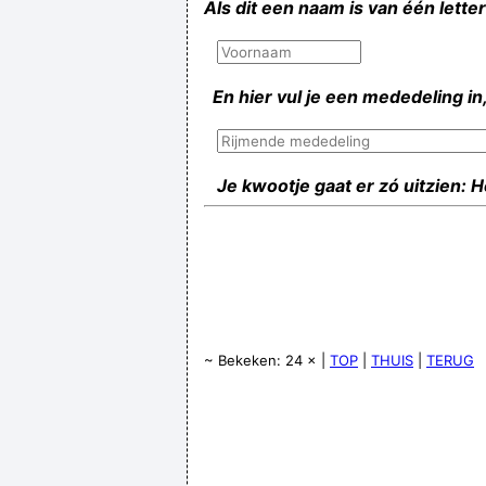
Als dit een naam is van één lette
En hier vul je een mededeling in,
Je kwootje gaat er zó uitzien: 
~ Bekeken: 24 × |
TOP
|
THUIS
|
TERUG