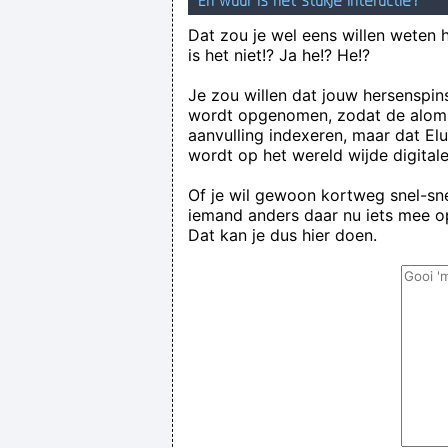
En waar is het stukje interactie?
Dat zou je wel eens willen weten 
is het niet!? Ja he!? He!?
Je zou willen dat jouw hersenspin
wordt opgenomen, zodat de alom
aanvulling indexeren, maar dat El
wordt op het wereld wijde digital
Of je wil gewoon kortweg snel-snel
iemand anders daar nu iets mee op
Dat kan je dus hier doen.