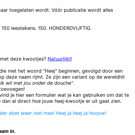
maar toegelaten wordt. Vóór publicatie wordt alles
t 150 leestekens. 150. HONDERDVIJFTIG.
n met deze kwootjes?
Natuurlijk!!
 die met het woord "Heej" beginnen, gevolgd door een
 deze naam rijmt. Ze zijn een variant op de wereldhit
ik wil met jou onder de douche"
.
e toevoegen!
ind je hier een formulier wat je kan gebruiken om dat te
e dan al direct hoe jouw heej-kwootje er uit gaat zien.
er doet weer niet mee! Heej ja heej ja hooow!
aam in.