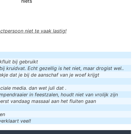
niets
actpersoon niet te vaak lastig!
luit bij gebruikt
bij kruidvat. Echt gezellig is het niet, maar drogist wel..
kje dat je bij de aanschaf van je woef krijgt
iale media. dan wet juli dat .
mpendraaier in feestzalen, houdt niet van vrolijk zijn
eerst vandaag massaal aan het fluiten gaan
men
erklaart veel!