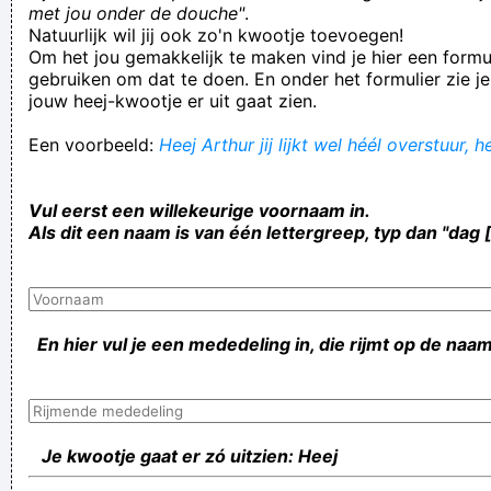
met jou onder de douche"
.
Natuurlijk wil jij ook zo'n kwootje toevoegen!
Om het jou gemakkelijk te maken vind je hier een formul
gebruiken om dat te doen. En onder het formulier zie je
jouw heej-kwootje er uit gaat zien.
Een voorbeeld:
Heej Arthur jij lijkt wel héél overstuur, 
Vul eerst een willekeurige voornaam in.
Als dit een naam is van één lettergreep, typ dan "dag 
En hier vul je een mededeling in, die rijmt op de naam
Je kwootje gaat er zó uitzien: Heej