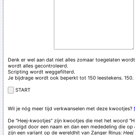
Denk er wel aan dat niet alles zomaar toegelaten wordt
wordt alles gecontroleerd.
Scripting wordt weggefilterd.
Je bijdrage wordt ook beperkt tot 150 leestekens. 15
START
Wil je nóg meer tijd verkwanselen met deze kwootjes?
De "Heej-kwootjes" zijn kwootjes die met het woord "H
gevolgd door een naam en dan een mededeling die op 
zijn een variant op de wereldhit van Zanger Rinus:
Heej 