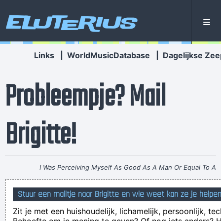
Eluterius
Links
|
WorldMusicDatabase
|
Dagelijkse Zee
Probleempje? Mail
Brigitte!
I Was Perceiving Myself As Good As A Man Or Equal To A
Man And As Powerful And I Wanted To Look Ambiguous
Stuur een mailtje naar Brigitte en wie weet kan ze je helpen
Because I Thought That Was A Very Interesting Statement To
Zit je met een huishoudelijk, lichamelijk, persoonlijk, t
Make Through The Media And It Certainly Did Cause Quite A