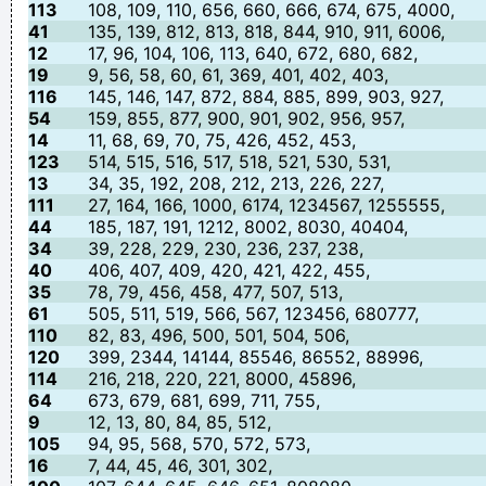
113
108, 109, 110, 656, 660, 666, 674, 675, 4000,
41
135, 139, 812, 813, 818, 844, 910, 911, 6006,
12
17, 96, 104, 106, 113, 640, 672, 680, 682,
19
9, 56, 58, 60, 61, 369, 401, 402, 403,
116
145, 146, 147, 872, 884, 885, 899, 903, 927,
54
159, 855, 877, 900, 901, 902, 956, 957,
14
11, 68, 69, 70, 75, 426, 452, 453,
123
514, 515, 516, 517, 518, 521, 530, 531,
13
34, 35, 192, 208, 212, 213, 226, 227,
111
27, 164, 166, 1000, 6174, 1234567, 1255555,
44
185, 187, 191, 1212, 8002, 8030, 40404,
34
39, 228, 229, 230, 236, 237, 238,
40
406, 407, 409, 420, 421, 422, 455,
35
78, 79, 456, 458, 477, 507, 513,
61
505, 511, 519, 566, 567, 123456, 680777,
110
82, 83, 496, 500, 501, 504, 506,
120
399, 2344, 14144, 85546, 86552, 88996,
114
216, 218, 220, 221, 8000, 45896,
64
673, 679, 681, 699, 711, 755,
9
12, 13, 80, 84, 85, 512,
105
94, 95, 568, 570, 572, 573,
16
7, 44, 45, 46, 301, 302,