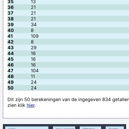
35
13
36
21
37
21
38
21
39
34
40
8
41
109
42
8
43
29
44
16
45
16
46
16
47
104
48
11
49
24
50
24
Dit zijn 50 berekeningen van de ingegeven 834 getallen.
zien klik
hier
.