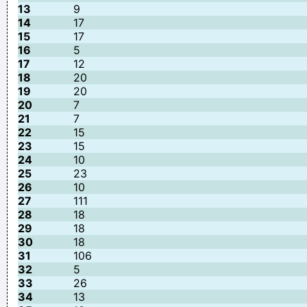
13
9
14
17
15
17
16
5
17
12
18
20
19
20
20
7
21
7
22
15
23
15
24
10
25
23
26
10
27
111
28
18
29
18
30
18
31
106
32
5
33
26
34
13