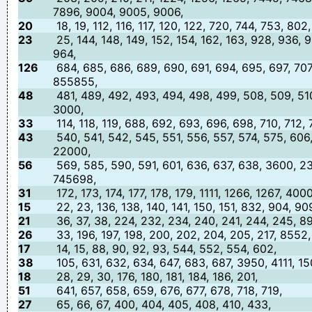
7896, 9004, 9005, 9006,
20
18, 19, 112, 116, 117, 120, 122, 720, 744, 753, 802
23
25, 144, 148, 149, 152, 154, 162, 163, 928, 936, 
964,
126
684, 685, 686, 689, 690, 691, 694, 695, 697, 70
855855,
48
481, 489, 492, 493, 494, 498, 499, 508, 509, 51
3000,
33
114, 118, 119, 688, 692, 693, 696, 698, 710, 712, 
43
540, 541, 542, 545, 551, 556, 557, 574, 575, 606
22000,
56
569, 585, 590, 591, 601, 636, 637, 638, 3600, 2
745698,
31
172, 173, 174, 177, 178, 179, 1111, 1266, 1267, 40
15
22, 23, 136, 138, 140, 141, 150, 151, 832, 904, 90
21
36, 37, 38, 224, 232, 234, 240, 241, 244, 245, 8
26
33, 196, 197, 198, 200, 202, 204, 205, 217, 8552,
17
14, 15, 88, 90, 92, 93, 544, 552, 554, 602,
38
105, 631, 632, 634, 647, 683, 687, 3950, 4111, 1
18
28, 29, 30, 176, 180, 181, 184, 186, 201,
51
641, 657, 658, 659, 676, 677, 678, 718, 719,
27
65, 66, 67, 400, 404, 405, 408, 410, 433,