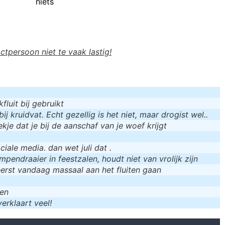
niets
actpersoon niet te vaak lastig!
luit bij gebruikt
bij kruidvat. Echt gezellig is het niet, maar drogist wel..
kje dat je bij de aanschaf van je woef krijgt
iale media. dan wet juli dat .
mpendraaier in feestzalen, houdt niet van vrolijk zijn
eerst vandaag massaal aan het fluiten gaan
men
erklaart veel!