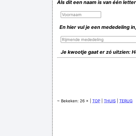
Als dit een naam is van één lette
En hier vul je een mededeling in,
Je kwootje gaat er zó uitzien: 
~ Bekeken: 26 × |
TOP
|
THUIS
|
TERUG