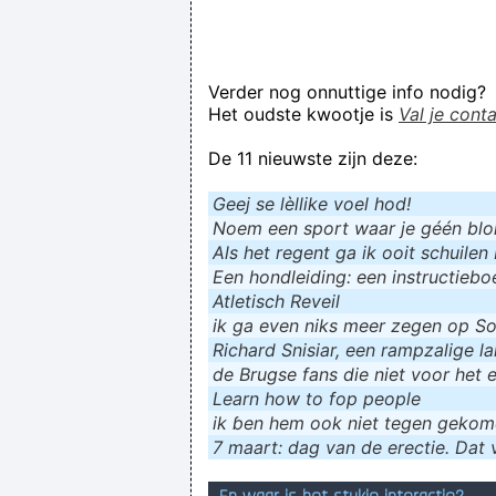
Verder nog onnuttige info nodig?
Het oudste kwootje is
Val je cont
De 11 nieuwste zijn deze:
Geej se lèllike voel hod!
Noem een sport waar je géén blokf
Als het regent ga ik ooit schuilen 
Een hondleiding: een instructieboe
Atletisch Reveil
ik ga even niks meer zegen op Soc
Richard Snisiar, een rampzalige la
de Brugse fans die niet voor het 
Learn how to fop people
ik ɓen hem ook niet tegen geko
7 maart: dag van de erectie. Dat v