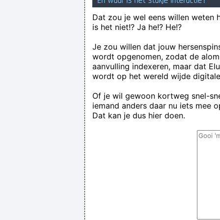
En waar is het stukje interactie?
Dat zou je wel eens willen weten 
is het niet!? Ja he!? He!?
Je zou willen dat jouw hersenspin
wordt opgenomen, zodat de alom
aanvulling indexeren, maar dat El
wordt op het wereld wijde digital
Of je wil gewoon kortweg snel-snel
iemand anders daar nu iets mee op
Dat kan je dus hier doen.