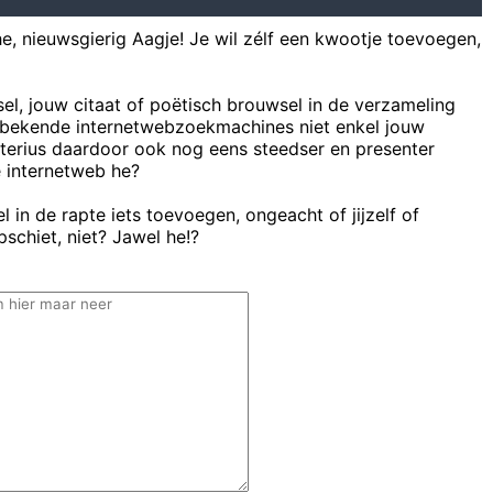
he, nieuwsgierig Aagje! Je wil zélf een kwootje toevoegen,
sel, jouw citaat of poëtisch brouwsel in de verzameling
bekende internetwebzoekmachines niet enkel jouw
uterius daardoor ook nog eens steedser en presenter
e internetweb he?
 in de rapte iets toevoegen, ongeacht of jijzelf of
schiet, niet? Jawel he!?