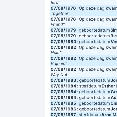
Bird"
07/08/
1976
: Op deze dag kwa
Together"
07/08/
1976
: Op deze dag kwa
Friend"
07/08/
1979
: geboortedatum
Sim
07/08/
1979
: geboortedatum
Ric
07/08/
1980
: geboortedatum
Ve
07/08/
1982
: Op deze dag kwa
Huilt"
07/08/
1982
: Op deze dag kwa
Vrijheid"
07/08/
1982
: Op deze dag kwa
Way Out"
07/08/
1983
: geboortedatum
Jo
07/08/
1984
: sterfdatum
Esther 
07/08/
1984
: geboortedatum
Gr
07/08/
1984
: geboortedatum
Ad
07/08/
1985
: geboortedatum
Chr
07/08/
1986
: geboortedatum
Jo
07/08/
1987
: sterfdatum
Arno M