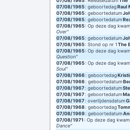
07/08/
1965
: Releasedatum
The 
07/08/
1965
: geboortedag
Raul 
07/08/
1965
: geboortedatum
Jo
07/08/
1965
: geboortedatum
Re
07/08/
1965
: Op deze dag kwa
Over"
07/08/
1965
: geboortedatum
Jo
07/08/
1965
: Stond op nr 1
The 
07/08/
1965
: Op deze dag kwa
Question"
07/08/
1965
: Op deze dag kwa
Soul"
07/08/
1966
: geboortedag
Krist
07/08/
1966
: geboortedatum
Be
07/08/
1967
: geboortedatum
Ste
07/08/
1967
: geboortedatum
Ma
07/08/
1967
: overlijdensdatum
G
07/08/
1968
: geboortedag
Tomm
07/08/
1969
: geboortedatum
An
07/08/
1971
: Op deze dag kwa
Dance"