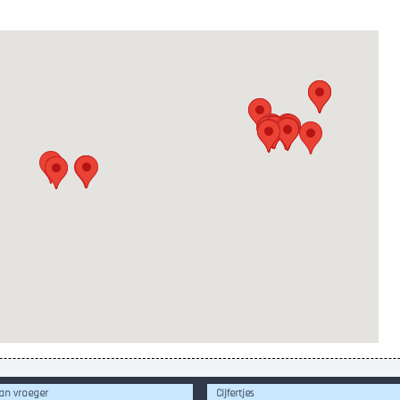
an vroeger
Cijfertjes