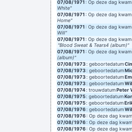
07/08/
1971
: Op deze dag kwa
White"
07/08/
1971
: Op deze dag kwa
Home"
07/08/
1971
: Op deze dag kwa
Will"
07/08/
1971
: Op deze dag kwa
"Blood Sweat & Tears4 (album)"
07/08/
1971
: Op deze dag kwa
(album)"
07/08/
1973
: geboortedatum
Ci
07/08/
1973
: geboortedatum
Mic
07/08/
1973
: geboortedatum
Em
07/08/
1973
: geboortedatum
Wi
07/08/
1974
: trouwdatum
Peter 
07/08/
1975
: geboortedatum
Ko
07/08/
1975
: geboortedatum
Eri
07/08/
1976
: geboortedatum
Wil
07/08/
1976
: Op deze dag kwa
07/08/
1976
: Op deze dag kwa
07/08/
1976
: Op deze dag kwa