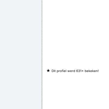
★
Dit profiel werd 631× bekeken!