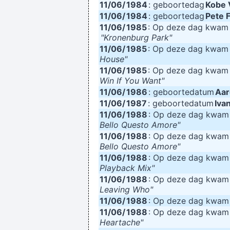
11/06/
1984
: geboortedag
Kobe 
11/06/
1984
: geboortedag
Pete 
11/06/
1985
: Op deze dag kwa
"Kronenburg Park"
11/06/
1985
: Op deze dag kwa
House"
11/06/
1985
: Op deze dag kwa
Win If You Want"
11/06/
1986
: geboortedatum
Aar
11/06/
1987
: geboortedatum
Iva
11/06/
1988
: Op deze dag kwa
Bello Questo Amore"
11/06/
1988
: Op deze dag kwa
Bello Questo Amore"
11/06/
1988
: Op deze dag kwa
Playback Mix"
11/06/
1988
: Op deze dag kwa
Leaving Who"
11/06/
1988
: Op deze dag kwa
11/06/
1988
: Op deze dag kwa
Heartache"