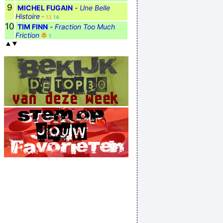
9
MICHEL FUGAIN
-
Une Belle
Histoire
·
13
14
10
TIM FINN
-
Fraction Too Much
Friction
1