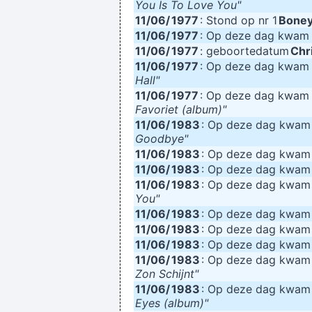
You Is To Love You"
11/06/
1977
: Stond op nr 1
Bone
11/06/
1977
: Op deze dag kwa
11/06/
1977
: geboortedatum
Chr
11/06/
1977
: Op deze dag kwa
Hall"
11/06/
1977
: Op deze dag kwa
Favoriet (album)"
11/06/
1983
: Op deze dag kwa
Goodbye"
11/06/
1983
: Op deze dag kwa
11/06/
1983
: Op deze dag kwa
11/06/
1983
: Op deze dag kwa
You"
11/06/
1983
: Op deze dag kwa
11/06/
1983
: Op deze dag kwa
11/06/
1983
: Op deze dag kwa
11/06/
1983
: Op deze dag kwa
Zon Schijnt"
11/06/
1983
: Op deze dag kwa
Eyes (album)"