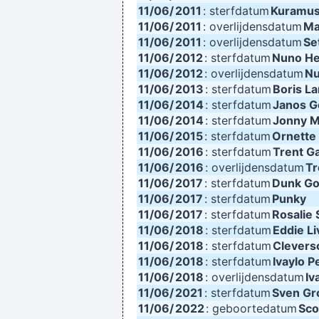
11/06/
2011
: sterfdatum
Kuramu
11/06/
2011
: overlijdensdatum
Ma
11/06/
2011
: overlijdensdatum
Se
11/06/
2012
: sterfdatum
Nuno He
11/06/
2012
: overlijdensdatum
Nu
11/06/
2013
: sterfdatum
Boris L
11/06/
2014
: sterfdatum
Janos 
11/06/
2014
: sterfdatum
Jonny M
11/06/
2015
: sterfdatum
Ornette
11/06/
2016
: sterfdatum
Trent G
11/06/
2016
: overlijdensdatum
Tr
11/06/
2017
: sterfdatum
Dunk G
11/06/
2017
: sterfdatum
Punky
11/06/
2017
: sterfdatum
Rosalie 
11/06/
2018
: sterfdatum
Eddie L
11/06/
2018
: sterfdatum
Clevers
11/06/
2018
: sterfdatum
Ivaylo P
11/06/
2018
: overlijdensdatum
Iv
11/06/
2021
: sterfdatum
Sven Gr
11/06/
2022
: geboortedatum
Sco