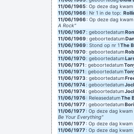
11/06/
1965
: Op deze dag kwa
11/06/
1966
: Nr 1 in de top:
Roll
11/06/
1966
: Op deze dag kwa
A Rock"
11/06/
1967
: geboortedatum
Rom
11/06/
1969
: geboortedatum
Dan
11/06/
1969
: Stond op nr 1
The B
11/06/
1970
: geboortedatum
Rob
11/06/
1970
: geboortedatum
Lar
11/06/
1971
: geboortedatum
Ton
11/06/
1971
: geboortedatum
Ton
11/06/
1973
: geboortedatum
Fre
11/06/
1974
: geboortedatum
Joc
11/06/
1974
: geboortedatum
Joc
11/06/
1976
: Releasedatum
The B
11/06/
1977
: geboortedatum
Bor
11/06/
1977
: Op deze dag kwa
Be Your Everything"
11/06/
1977
: Op deze dag kwa
11/06/
1977
: Op deze dag kwa