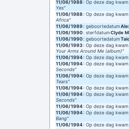
11/06/
1988
: Op deze dag kwa
Yes"
11/06/
1988
: Op deze dag kwa
Africa"
11/06/
1989
: geboortedatum
Ale
11/06/
1990
: sterfdatum
Clyde 
11/06/
1990
: geboortedatum
Tai
11/06/
1993
: Op deze dag kwa
Your Arms Around Me (album)"
11/06/
1994
: Op deze dag kwa
11/06/
1994
: Op deze dag kwa
Seconds"
11/06/
1994
: Op deze dag kwa
Tears"
11/06/
1994
: Op deze dag kwa
11/06/
1994
: Op deze dag kwa
Seconds"
11/06/
1994
: Op deze dag kwa
11/06/
1994
: Op deze dag kwa
Bang"
11/06/
1994
: Op deze dag kwa