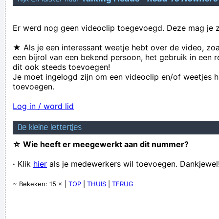
Er werd nog geen videoclip toegevoegd. Deze mag je z
★ Als je een interessant weetje hebt over de video, zo
een bijrol van een bekend persoon, het gebruik in een r
dit ook steeds toevoegen!
Je moet ingelogd zijn om een videoclip en/of weetjes h
toevoegen.
Log in / word lid
De kleine lettertjes
☆ Wie heeft er meegewerkt aan dit nummer?
·
Klik
hier
als je medewerkers wil toevoegen. Dankjewel
~ Bekeken: 15 × |
TOP
|
THUIS
|
TERUG